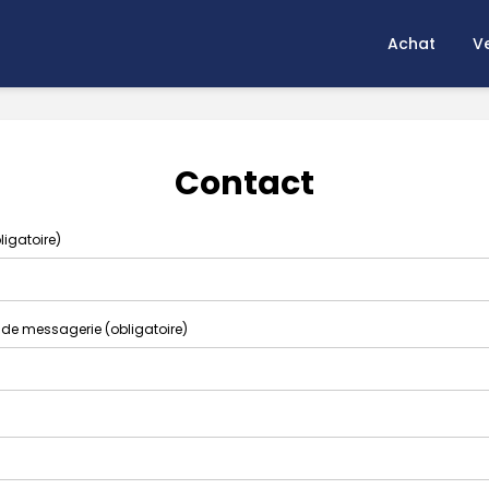
Achat
V
Contact
ligatoire)
 de messagerie (obligatoire)