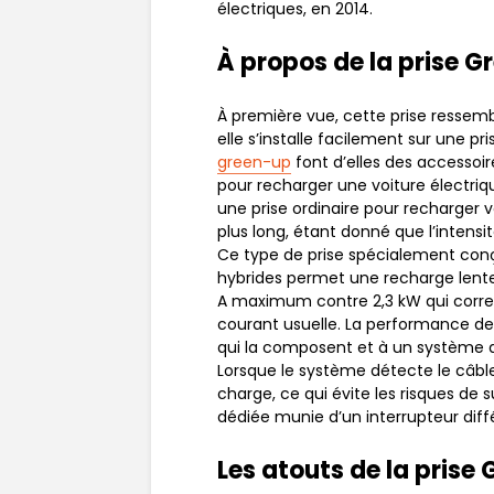
électriques, en 2014.
À propos de la prise G
À première vue, cette prise ressembl
elle s’installe facilement sur une p
green-up
font d’elles des accessoir
pour recharger une voiture électriqu
une prise ordinaire pour recharger v
plus long, étant donné que l’intensit
Ce type de prise spécialement conç
hybrides permet une recharge lente
A maximum contre 2,3 kW qui corres
courant usuelle. La performance de 
qui la composent et à un système d
Lorsque le système détecte le câb
charge, ce qui évite les risques de s
dédiée munie d’un interrupteur diffé
Les atouts de la prise