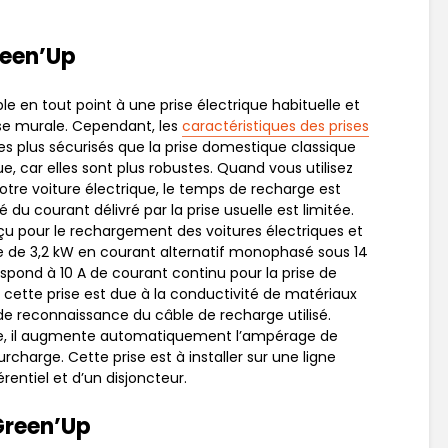
reen’Up
e en tout point à une prise électrique habituelle et
rise murale. Cependant, les
caractéristiques des prises
es plus sécurisés que la prise domestique classique
e, car elles sont plus robustes. Quand vous utilisez
otre voiture électrique, le temps de recharge est
é du courant délivré par la prise usuelle est limitée.
u pour le rechargement des voitures électriques et
 de 3,2 kW en courant alternatif monophasé sous 14
pond à 10 A de courant continu pour la prise de
cette prise est due à la conductivité de matériaux
e reconnaissance du câble de recharge utilisé.
le, il augmente automatiquement l’ampérage de
urcharge. Cette prise est à installer sur une ligne
rentiel et d’un disjoncteur.
 Green’Up