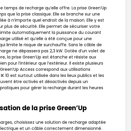
le temps de recharge qu’elle offre. La prise Green’Up
s que la prise classique. Elle se branche sur une
lée à n’importe quel endroit de la maison. Elle y est
r plus de sécurité. Elle permet de sécuriser votre
le limite automatiquement la puissance du courant
harge utilisé et qu’elle a été conçue pour une
 qui limite le risque de surchauffe. Sans le câble de
harge ne dépassera pas 2,3 kW. Dotée d’un volet de
ère, la prise Green’Up est étanche et résiste aux
n pour l’intérieur que l’extérieur. Il existe plusieurs
 Green’Up Access correspond aux utilisations
K 10 est surtout utilisée dans les lieux publics et les
uvent être activés et désactivés depuis un
pratiques pour gérer la recharge durant les heures
isation de la prise Green’Up
charges, choisissez une solution de recharge adaptée
 électrique et un câble correctement dimensionné.