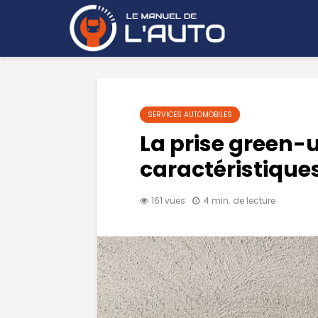
SERVICES AUTOMOBILES
La prise green-u
caractéristiques
161 vues
4 min. de lecture