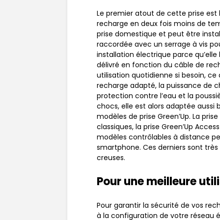
Le premier atout de cette prise est 
recharge en deux fois moins de temp
prise domestique et peut être instal
raccordée avec un serrage à vis pou
installation électrique parce qu’el
délivré en fonction du câble de rec
utilisation quotidienne si besoin, ce
recharge adapté, la puissance de c
protection contre l’eau et la poussi
chocs, elle est alors adaptée aussi bie
modèles de prise Green’Up. La prise
classiques, la prise Green’Up Access I
modèles contrôlables à distance pe
smartphone. Ces derniers sont très 
creuses.
Pour une meilleure util
Pour garantir la sécurité de vos re
à la configuration de votre réseau